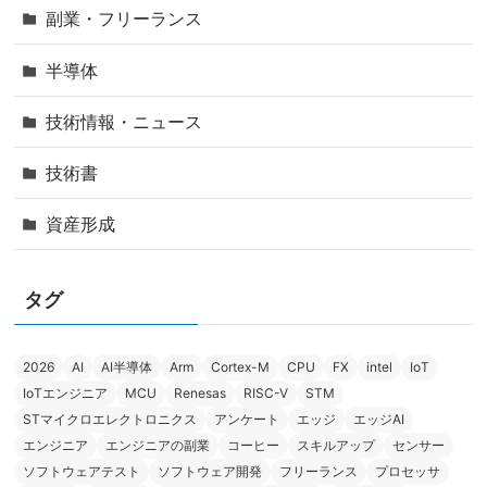
副業・フリーランス
半導体
技術情報・ニュース
技術書
資産形成
タグ
2026
AI
AI半導体
Arm
Cortex-M
CPU
FX
intel
IoT
IoTエンジニア
MCU
Renesas
RISC-V
STM
STマイクロエレクトロニクス
アンケート
エッジ
エッジAI
エンジニア
エンジニアの副業
コーヒー
スキルアップ
センサー
ソフトウェアテスト
ソフトウェア開発
フリーランス
プロセッサ