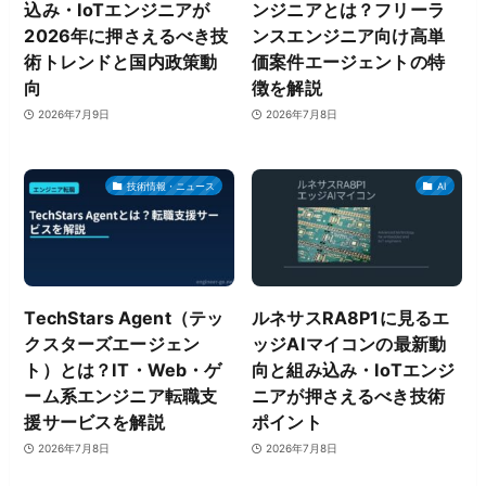
込み・IoTエンジニアが
ンジニアとは？フリーラ
2026年に押さえるべき技
ンスエンジニア向け高単
術トレンドと国内政策動
価案件エージェントの特
向
徴を解説
2026年7月9日
2026年7月8日
技術情報・ニュース
AI
TechStars Agent（テッ
ルネサスRA8P1に見るエ
クスターズエージェン
ッジAIマイコンの最新動
ト）とは？IT・Web・ゲ
向と組み込み・IoTエンジ
ーム系エンジニア転職支
ニアが押さえるべき技術
援サービスを解説
ポイント
2026年7月8日
2026年7月8日