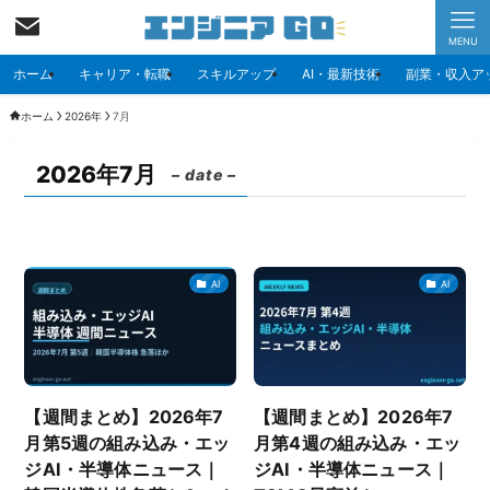
MENU
ホーム
キャリア・転職
スキルアップ
AI・最新技術
副業・収入ア
ホーム
2026年
7月
2026年7月
– date –
AI
AI
【週間まとめ】2026年7
【週間まとめ】2026年7
月第5週の組み込み・エッ
月第4週の組み込み・エッ
ジAI・半導体ニュース｜
ジAI・半導体ニュース｜