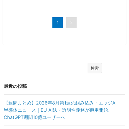
1
2
検索
最近の投稿
【週間まとめ】2026年8月第1週の組み込み・エッジAI・
半導体ニュース｜EU AI法・透明性義務が適用開始、
ChatGPT週間10億ユーザーへ