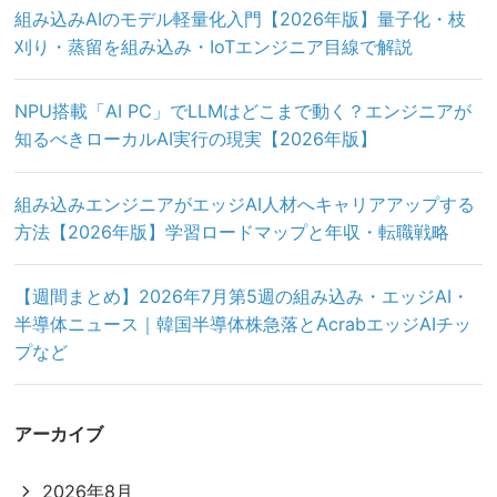
組み込みAIのモデル軽量化入門【2026年版】量子化・枝
刈り・蒸留を組み込み・IoTエンジニア目線で解説
NPU搭載「AI PC」でLLMはどこまで動く？エンジニアが
知るべきローカルAI実行の現実【2026年版】
組み込みエンジニアがエッジAI人材へキャリアアップする
方法【2026年版】学習ロードマップと年収・転職戦略
【週間まとめ】2026年7月第5週の組み込み・エッジAI・
半導体ニュース｜韓国半導体株急落とAcrabエッジAIチッ
プなど
アーカイブ
2026年8月