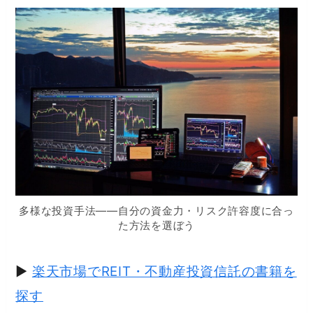
多様な投資手法——自分の資金力・リスク許容度に合っ
た方法を選ぼう
▶
楽天市場でREIT・不動産投資信託の書籍を
探す