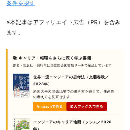
案件を探す
※本記事はアフィリエイト広告（PR）を含み
ます。
📚 キャリア・転職をさらに深く学ぶ書籍
書名・出版社・発行年は国立国会図書館サーチで確認しています
世界一流エンジニアの思考法（文藝春秋／
2023年）
米国大手の開発現場での働き方を通じて、生産性
の考え方を見直せます。
Amazonで見る
楽天ブックスで見る
エンジニアのキャリア地図（ソシム／2026
年）