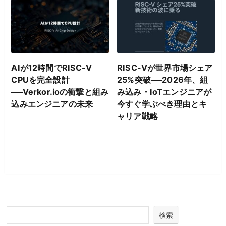
AIが12時間でRISC-V
RISC-Vが世界市場シェア
CPUを完全設計
25%突破──2026年、組
──Verkor.ioの衝撃と組み
み込み・IoTエンジニアが
込みエンジニアの未来
今すぐ学ぶべき理由とキ
ャリア戦略
検索