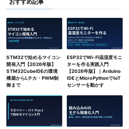
おすすめ記事
STM32で始めるマイコン
ESP32でWi-Fi温湿度モニ
開発入門【2026年版】
ターを作る実践入門
STM32CubeIDEの環境
【2026年版】｜Arduino
構築からLチカ・PWM制
IDEとMicroPythonでIoT
御まで
センサーを動かす