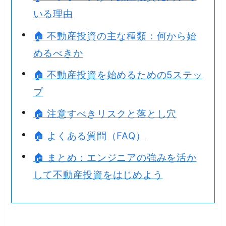
いる理由
🏠 不動産投資の主な種類：何から始
めるべきか
🏠 不動産投資を始めるための5ステッ
プ
🏠 注意すべきリスクと落とし穴
🏠 よくある質問（FAQ）
🏠 まとめ：エンジニアの強みを活か
して不動産投資をはじめよう