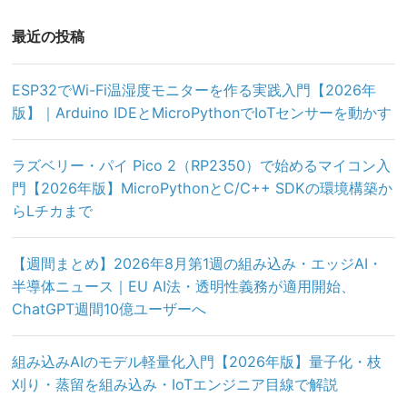
最近の投稿
ESP32でWi-Fi温湿度モニターを作る実践入門【2026年
版】｜Arduino IDEとMicroPythonでIoTセンサーを動かす
ラズベリー・パイ Pico 2（RP2350）で始めるマイコン入
門【2026年版】MicroPythonとC/C++ SDKの環境構築か
らLチカまで
【週間まとめ】2026年8月第1週の組み込み・エッジAI・
半導体ニュース｜EU AI法・透明性義務が適用開始、
ChatGPT週間10億ユーザーへ
組み込みAIのモデル軽量化入門【2026年版】量子化・枝
刈り・蒸留を組み込み・IoTエンジニア目線で解説