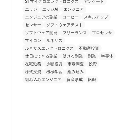
STマイクロエレクトロニクス
アンケート
エッジ
エッジAI
エンジニア
エンジニアの副業
コーヒー
スキルアップ
センサー
ソフトウェアテスト
ソフトウェア開発
フリーランス
プロセッサ
マイコン
ルネサス
ルネサスエレクトロニクス
不動産投資
休日にできる副業
儲ける副業
副業
半導体
在宅勤務
少額投資
市場調査
投資
株式投資
機械学習
組み込み
組み込みエンジニア
資産形成
転職