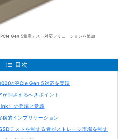
PCIe Gen 5量産テスト対応ソリューションを追加
目次
00がPCIe Gen 5対応を実現
ンジニアが押さえるべきポイント
ss Link）の登場と意義
の実務的インプリケーション
5時代のSSDテストを制する者がストレージ市場を制す