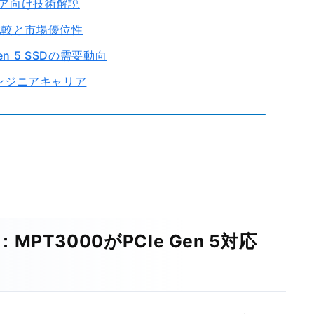
ジニア向け技術解説
合比較と市場優位性
en 5 SSDの需要動向
エンジニアキャリア
PT3000がPCIe Gen 5対応