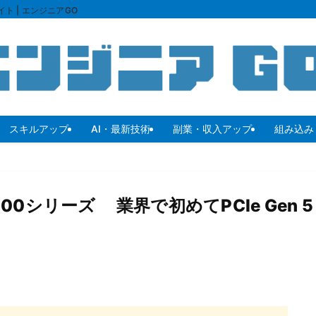
ト | エンジニアGO
スキルアップ
AI・最新技術
副業・収入アップ
組み込み・
00シリーズ 業界で初めてPCIe Gen 5