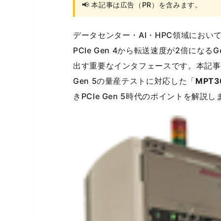
📢 本記事は広告（PR）を含みます。
データセンター・AI・HPC領域におい
PCIe Gen 4から転送速度が2倍になる
出す重要なインタフェースです。本記事
Gen 5の量産テストに対応した「
MPT
きPCIe Gen 5時代のポイントを解説し