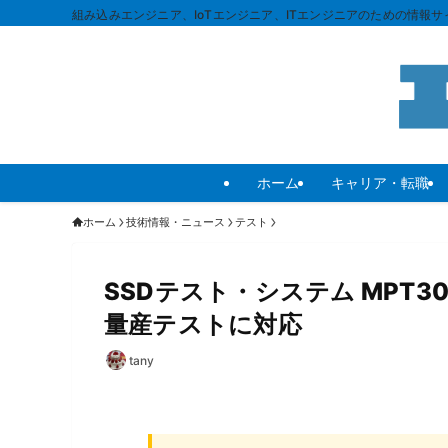
組み込みエンジニア、IoTエンジニア、ITエンジニアのための情報サイ
ホーム
キャリア・転職
ホーム
技術情報・ニュース
テスト
SSDテスト・システム MPT30
量産テストに対応
tany