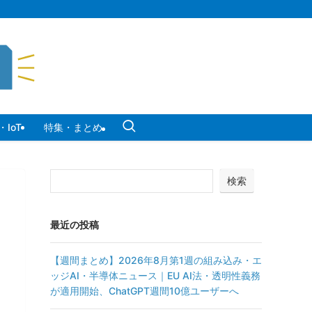
IoT
特集・まとめ
検索
最近の投稿
【週間まとめ】2026年8月第1週の組み込み・エ
ッジAI・半導体ニュース｜EU AI法・透明性義務
が適用開始、ChatGPT週間10億ユーザーへ