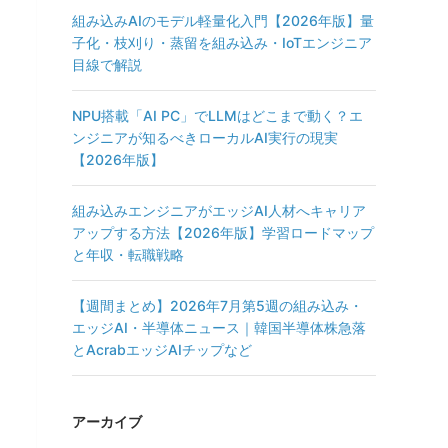
組み込みAIのモデル軽量化入門【2026年版】量
子化・枝刈り・蒸留を組み込み・IoTエンジニア
目線で解説
NPU搭載「AI PC」でLLMはどこまで動く？エ
ンジニアが知るべきローカルAI実行の現実
【2026年版】
組み込みエンジニアがエッジAI人材へキャリア
アップする方法【2026年版】学習ロードマップ
と年収・転職戦略
【週間まとめ】2026年7月第5週の組み込み・
エッジAI・半導体ニュース｜韓国半導体株急落
とAcrabエッジAIチップなど
アーカイブ