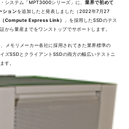
・システム「MPT3000シリーズ」に、
業界で初めて
ューション
を追加したと発表しました（2022年7月27
（Compute Express Link）
」を採用したSSDのテス
検証から量産までをワンストップでサポートします。
売以来、メモリメーカー各社に採用されてきた業界標準の
イズSSDとクライアントSSDの両方の幅広いテストニ
ます。