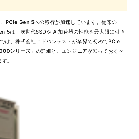
て、
PCIe Gen 5
への移行が加速しています。従来の
Gen 5は、次世代SSDや AI加速器の性能を最大限に引き
では、株式会社アドバンテストが業界で初めてPCIe
3000シリーズ
」の詳細と、エンジニアが知っておくべ
ます。