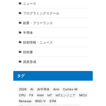
ニュース
プログラミングスクール
副業・フリーランス
半導体
技術情報・ニュース
技術書
資産形成
タグ
2026
AI
AI半導体
Arm
Cortex-M
CPU
FX
intel
IoT
IoTエンジニア
MCU
Renesas
RISC-V
STM