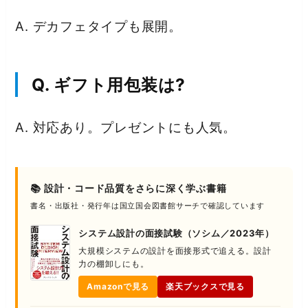
A. デカフェタイプも展開。
Q. ギフト用包装は?
A. 対応あり。プレゼントにも人気。
📚 設計・コード品質をさらに深く学ぶ書籍
書名・出版社・発行年は国立国会図書館サーチで確認しています
システム設計の面接試験（ソシム／2023年）
大規模システムの設計を面接形式で追える。設計
力の棚卸しにも。
Amazonで見る
楽天ブックスで見る