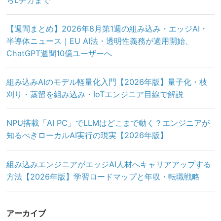
【週間まとめ】2026年8月第1週の組み込み・エッジAI・
半導体ニュース｜EU AI法・透明性義務が適用開始、
ChatGPT週間10億ユーザーへ
組み込みAIのモデル軽量化入門【2026年版】量子化・枝
刈り・蒸留を組み込み・IoTエンジニア目線で解説
NPU搭載「AI PC」でLLMはどこまで動く？エンジニアが
知るべきローカルAI実行の現実【2026年版】
組み込みエンジニアがエッジAI人材へキャリアアップする
方法【2026年版】学習ロードマップと年収・転職戦略
アーカイブ