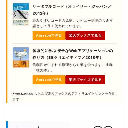
リーダブルコード（オライリー・ジャパン／
2012年）
読みやすいコードの原則。レビュー基準の共通言
語として長く使われています。
Amazonで見る
楽天ブックスで見る
体系的に学ぶ 安全なWebアプリケーションの
作り方（SBクリエイティブ／2018年）
脆弱性が生まれる原理から対策を学べます。通称
「徳丸本」。
Amazonで見る
楽天ブックスで見る
※Amazon.co.jpおよび楽天ブックスのアフィリエイトリンクを含み
ます