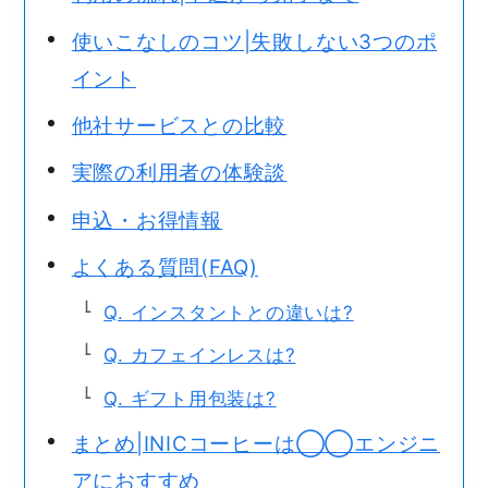
使いこなしのコツ|失敗しない3つのポ
イント
他社サービスとの比較
実際の利用者の体験談
申込・お得情報
よくある質問(FAQ)
Q. インスタントとの違いは?
Q. カフェインレスは?
Q. ギフト用包装は?
まとめ|INICコーヒーは◯◯エンジニ
アにおすすめ