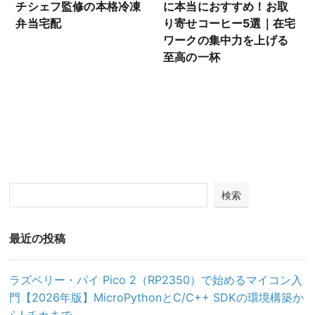
チシェフ監修の本格冷凍
に本当におすすめ！お取
弁当宅配
り寄せコーヒー5選｜在宅
ワークの集中力を上げる
至高の一杯
検索
最近の投稿
ラズベリー・パイ Pico 2（RP2350）で始めるマイコン入
門【2026年版】MicroPythonとC/C++ SDKの環境構築か
らLチカまで