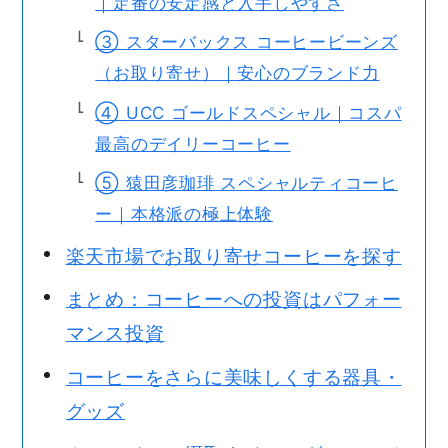
｜定番の安定感と入手しやすさ
③ スターバックス コーヒービーンズ
（お取り寄せ）｜安心のブランド力
④ UCC ゴールドスペシャル｜コスパ
最高のデイリーコーヒー
⑤ 猿田彦珈琲 スペシャルティコーヒ
ー｜本格派の極上体験
楽天市場でお取り寄せコーヒーを探す
まとめ：コーヒーへの投資はパフォー
マンス投資
コーヒーをさらに美味しくする器具・
グッズ