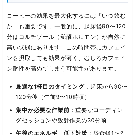
コーヒーの効果を最大化するには「いつ飲む
か」も重要です。一般的に、起床後90〜120
分はコルチゾール（覚醒ホルモン）が自然に
高い状態にあります。この時間帯にカフェイ
ンを摂取しても効果が薄く、むしろカフェイ
ン耐性を高めてしまう可能性があります。
最適な1杯目のタイミング
：起床から90〜
120分後（午前9〜10時頃）
集中が必要な作業前
：重要なコーディン
グセッションや設計作業の30分前
午後のエネルギー低下対策
：昼食後1〜2