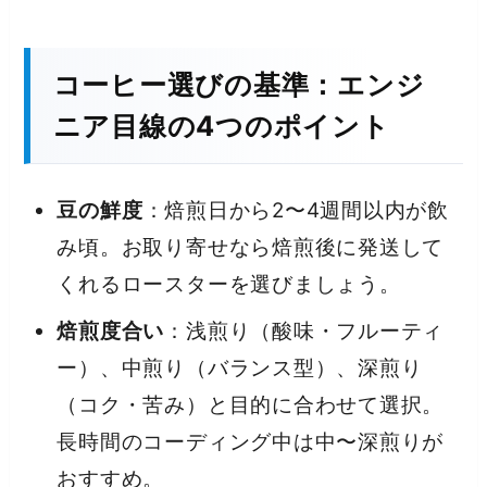
コーヒー選びの基準：エンジ
ニア目線の4つのポイント
豆の鮮度
：焙煎日から2〜4週間以内が飲
み頃。お取り寄せなら焙煎後に発送して
くれるロースターを選びましょう。
焙煎度合い
：浅煎り（酸味・フルーティ
ー）、中煎り（バランス型）、深煎り
（コク・苦み）と目的に合わせて選択。
長時間のコーディング中は中〜深煎りが
おすすめ。