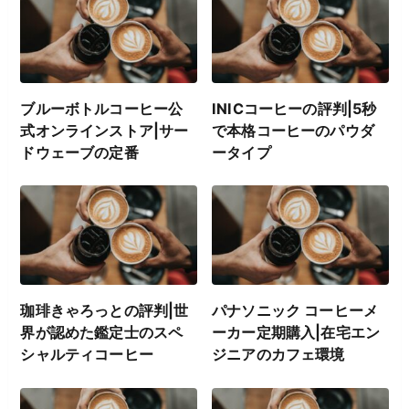
ブルーボトルコーヒー公
INICコーヒーの評判|5秒
式オンラインストア|サー
で本格コーヒーのパウダ
ドウェーブの定番
ータイプ
珈琲きゃろっとの評判|世
パナソニック コーヒーメ
界が認めた鑑定士のスペ
ーカー定期購入|在宅エン
シャルティコーヒー
ジニアのカフェ環境