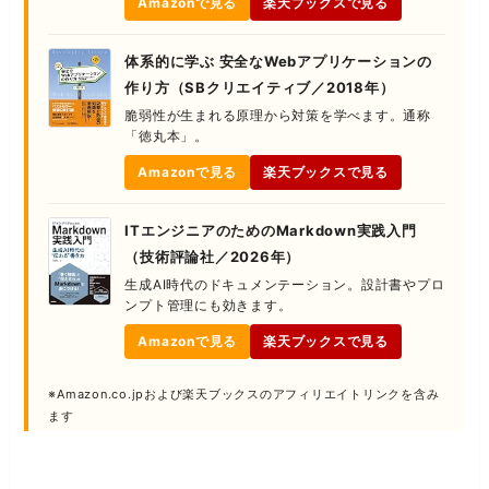
Amazonで見る
楽天ブックスで見る
体系的に学ぶ 安全なWebアプリケーションの
作り方（SBクリエイティブ／2018年）
脆弱性が生まれる原理から対策を学べます。通称
「徳丸本」。
Amazonで見る
楽天ブックスで見る
ITエンジニアのためのMarkdown実践入門
（技術評論社／2026年）
生成AI時代のドキュメンテーション。設計書やプロ
ンプト管理にも効きます。
Amazonで見る
楽天ブックスで見る
※Amazon.co.jpおよび楽天ブックスのアフィリエイトリンクを含み
ます