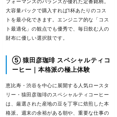
フォーマンスのバランスが優れた定番銘柄。
大容量パックで購入すれば1杯あたりのコス
トを最小化できます。エンジニア的な「コス
ト最適化」の観点でも優秀で、毎日飲む人の
財布に優しい選択肢です。
⑤ 猿田彦珈琲 スペシャルティコ
ーヒー｜本格派の極上体験
恵比寿・渋谷を中心に展開する人気ロースタ
リー・猿田彦珈琲のスペシャルティコーヒー
は、厳選された産地の豆を丁寧に焙煎した本
格派。週末の余裕がある朝や、重要な仕事の