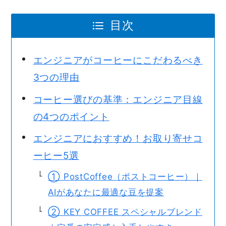
目次
エンジニアがコーヒーにこだわるべき
3つの理由
コーヒー選びの基準：エンジニア目線
の4つのポイント
エンジニアにおすすめ！お取り寄せコ
ーヒー5選
① PostCoffee（ポストコーヒー）｜
AIがあなたに最適な豆を提案
② KEY COFFEE スペシャルブレンド