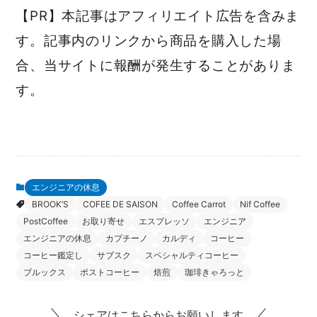
【PR】本記事はアフィリエイト広告を含みま
す。記事内のリンクから商品を購入した場
合、当サイトに報酬が発生することがありま
す。
エンジニアの休息
BROOK’S
COFEE DE SAISON
Coffee Carrot
Nif Coffee
PostCoffee
お取り寄せ
エスプレッソ
エンジニア
エンジニアの休息
カプチーノ
カルディ
コーヒー
コーヒー鑑定し
サブスク
スペシャルティコーヒー
ブルックス
ポストコーヒー
焙煎
珈琲きゃろっと
シェアはこちらからお願いします