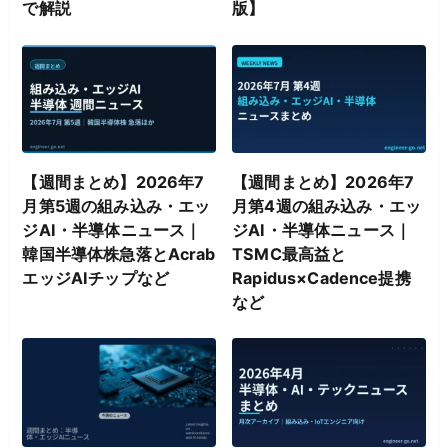
で解説
版】
【週間まとめ】2026年7
【週間まとめ】2026年7
月第5週の組み込み・エッ
月第4週の組み込み・エッ
ジAI・半導体ニュース｜
ジAI・半導体ニュース｜
韓国半導体株急落とAcrab
TSMC最高益と
エッジAIチップなど
Rapidus×Cadence提携
など