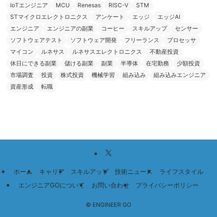
IoTエンジニア
MCU
Renesas
RISC-V
STM
STマイクロエレクトロニクス
アンケート
エッジ
エッジAI
エンジニア
エンジニアの副業
コーヒー
スキルアップ
センサー
ソフトウェアテスト
ソフトウェア開発
フリーランス
プロセッサ
マイコン
ルネサス
ルネサスエレクトロニクス
不動産投資
休日にできる副業
儲ける副業
副業
半導体
在宅勤務
少額投資
市場調査
投資
株式投資
機械学習
組み込み
組み込みエンジニア
資産形成
転職
ホーム
キャリア
スキルアップ
技術ニュース
ライフスタイル
エンジニアGOについて
お問い合わせ
プライバシーポリシー
©
ENGINEER GO