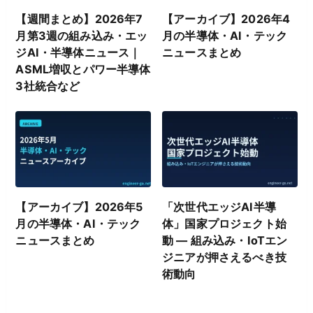
【週間まとめ】2026年7
【アーカイブ】2026年4
月第3週の組み込み・エッ
月の半導体・AI・テック
ジAI・半導体ニュース｜
ニュースまとめ
ASML増収とパワー半導体
3社統合など
【アーカイブ】2026年5
「次世代エッジAI半導
月の半導体・AI・テック
体」国家プロジェクト始
ニュースまとめ
動 ― 組み込み・IoTエン
ジニアが押さえるべき技
術動向