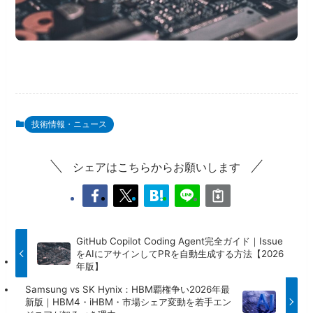
技術情報・ニュース
シェアはこちらからお願いします
GitHub Copilot Coding Agent完全ガイド｜Issue
をAIにアサインしてPRを自動生成する方法【2026
年版】
Samsung vs SK Hynix：HBM覇権争い2026年最
新版｜HBM4・iHBM・市場シェア変動を若手エン