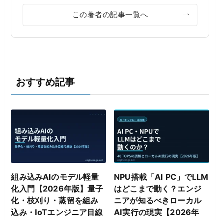
この著者の記事一覧へ
おすすめ記事
組み込みAIのモデル軽量
NPU搭載「AI PC」でLLM
化入門【2026年版】量子
はどこまで動く？エンジ
化・枝刈り・蒸留を組み
ニアが知るべきローカル
込み・IoTエンジニア目線
AI実行の現実【2026年