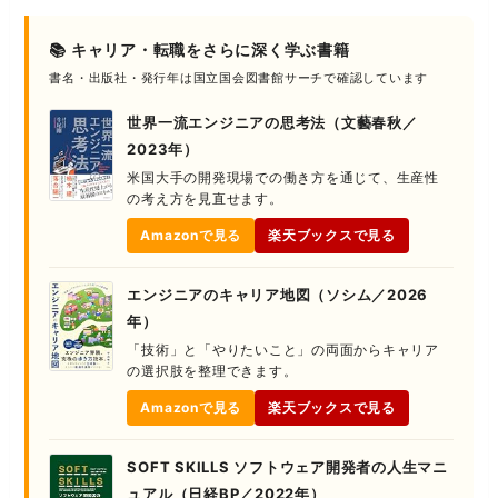
📚 キャリア・転職をさらに深く学ぶ書籍
書名・出版社・発行年は国立国会図書館サーチで確認しています
世界一流エンジニアの思考法（文藝春秋／
2023年）
米国大手の開発現場での働き方を通じて、生産性
の考え方を見直せます。
Amazonで見る
楽天ブックスで見る
エンジニアのキャリア地図（ソシム／2026
年）
「技術」と「やりたいこと」の両面からキャリア
の選択肢を整理できます。
Amazonで見る
楽天ブックスで見る
SOFT SKILLS ソフトウェア開発者の人生マニ
ュアル（日経BP／2022年）