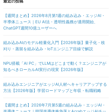
最近の投稿
【週間まとめ】2026年8月第1週の組み込み・エッジAI・
半導体ニュース｜EU AI法・透明性義務が適用開始、
ChatGPT週間10億ユーザーへ
組み込みAIのモデル軽量化入門【2026年版】量子化・枝
刈り・蒸留を組み込み・IoTエンジニア目線で解説
NPU搭載「AI PC」でLLMはどこまで動く？エンジニアが
知るべきローカルAI実行の現実【2026年版】
組み込みエンジニアがエッジAI人材へキャリアアップする
方法【2026年版】学習ロードマップと年収・転職戦略
【週間まとめ】2026年7月第5週の組み込み・エッジAI・
半導体ニュース｜韓国半導体株急落とAcrabエッジAIチッ