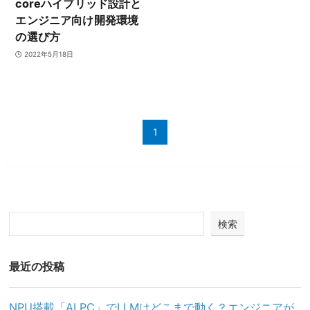
coreハイブリッド設計と
エンジニア向け開発環境
の選び方
2022年5月18日
1
検索
最近の投稿
NPU搭載「AI PC」でLLMはどこまで動く？エンジニアが