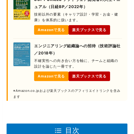
ュアル（日経BP／2022年）
技術以外の要素（キャリア設計・学習・お金・健
康）を体系的に扱います。
Amazonで見る
楽天ブックスで見る
エンジニアリング組織論への招待（技術評論社
／2018年）
不確実性への向き合い方を軸に、チームと組織の
設計を論じた一冊です。
Amazonで見る
楽天ブックスで見る
※Amazon.co.jpおよび楽天ブックスのアフィリエイトリンクを含み
ます
目次