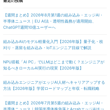
最近の投稿
【週間まとめ】2026年8月第1週の組み込み・エッジAI・
半導体ニュース｜EU AI法・透明性義務が適用開始、
ChatGPT週間10億ユーザーへ
組み込みAIのモデル軽量化入門【2026年版】量子化・枝
刈り・蒸留を組み込み・IoTエンジニア目線で解説
NPU搭載「AI PC」でLLMはどこまで動く？エンジニアが
知るべきローカルAI実行の現実【2026年版】
組み込みエンジニアがエッジAI人材へキャリアアップする
方法【2026年版】学習ロードマップと年収・転職戦略
【週間まとめ】2026年7月第5週の組み込み・エッジAI・
半導体ニュース｜韓国半導体株急落とAcrabエッジAIチッ