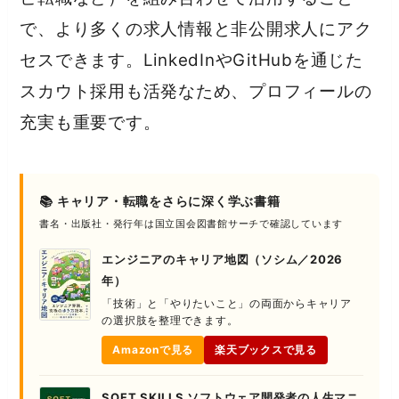
で、より多くの求人情報と非公開求人にアク
セスできます。LinkedInやGitHubを通じた
スカウト採用も活発なため、プロフィールの
充実も重要です。
📚 キャリア・転職をさらに深く学ぶ書籍
書名・出版社・発行年は国立国会図書館サーチで確認しています
エンジニアのキャリア地図（ソシム／2026
年）
「技術」と「やりたいこと」の両面からキャリア
の選択肢を整理できます。
Amazonで見る
楽天ブックスで見る
SOFT SKILLS ソフトウェア開発者の人生マニ