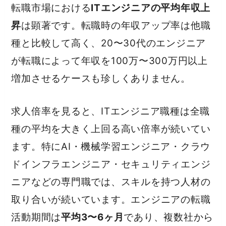
転職市場における
ITエンジニアの平均年収上
昇
は顕著です。転職時の年収アップ率は他職
種と比較して高く、20〜30代のエンジニア
が転職によって年収を100万〜300万円以上
増加させるケースも珍しくありません。
求人倍率を見ると、ITエンジニア職種は全職
種の平均を大きく上回る高い倍率が続いてい
ます。特にAI・機械学習エンジニア・クラウ
ドインフラエンジニア・セキュリティエンジ
ニアなどの専門職では、スキルを持つ人材の
取り合いが続いています。エンジニアの転職
活動期間は
平均3〜6ヶ月
であり、複数社から