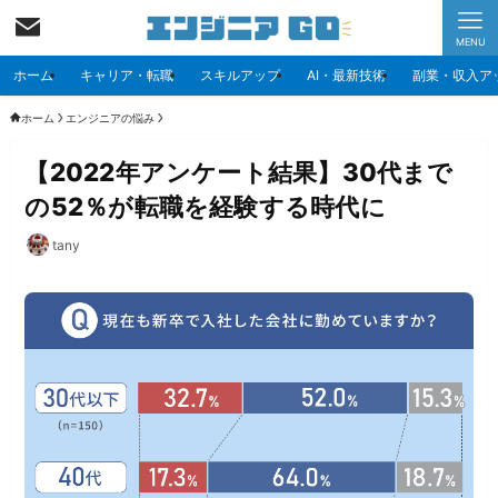
MENU
ホーム
キャリア・転職
スキルアップ
AI・最新技術
副業・収入ア
ホーム
エンジニアの悩み
【2022年アンケート結果】30代まで
の52％が転職を経験する時代に
tany