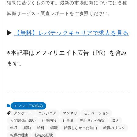
結果に基づくものです。最新の市場動向については各種
転職サービス・調査レポートをご参照ください。
▶
【無料】レバテックキャリアで求人を見る
※本記事はアフィリエイト広告（PR）を含み
ます。
エンジニアの悩み
アンケート
エンジニア
マンネリ
モチベーション
人間関係が悪い
仕事内容
仕事量
先行きが不安定
収入
年収
異動
給料
転職
転職しなかった理由
転職のリスク
転職の理由
転職の経験