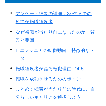
アンケート結果の詳細：30代までの
52%が転職経験者
なぜ転職が当たり前になったのか：背
景と要因
ITエンジニアの転職動向：特徴的なデ
ータ
転職経験者が語る転職理由TOP5
転職を成功させるためのポイント
まとめ：転職が当たり前の時代に、自
分らしいキャリアを選択しよう