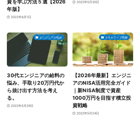
資を学ぶ方法５選【2026
2022年5月30日
年版】
2022年6月1日
エンジニアの悩み
スキルアップ情報
30代エンジニアの給料の
【2026年最新】エンジニ
悩み、手取り20万円代か
アのNISA活用完全ガイド
ら抜け出す方法を考え
｜新NISA制度で資産
る。
1000万円を目指す積立投
資戦略
2022年5月29日
2022年5月24日