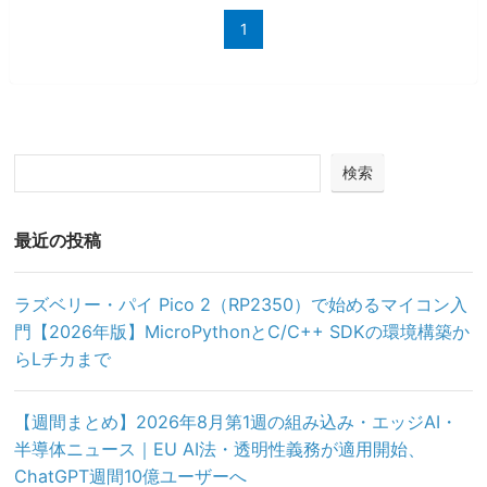
1
検索
最近の投稿
ラズベリー・パイ Pico 2（RP2350）で始めるマイコン入
門【2026年版】MicroPythonとC/C++ SDKの環境構築か
らLチカまで
【週間まとめ】2026年8月第1週の組み込み・エッジAI・
半導体ニュース｜EU AI法・透明性義務が適用開始、
ChatGPT週間10億ユーザーへ