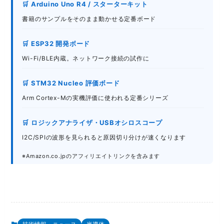
🛒 Arduino Uno R4 / スターターキット
書籍のサンプルをそのまま動かせる定番ボード
🛒 ESP32 開発ボード
Wi-Fi/BLE内蔵。ネットワーク接続の試作に
🛒 STM32 Nucleo 評価ボード
Arm Cortex-Mの実機評価に使われる定番シリーズ
🛒 ロジックアナライザ・USBオシロスコープ
I2C/SPIの波形を見られると原因切り分けが速くなります
※Amazon.co.jpのアフィリエイトリンクを含みます