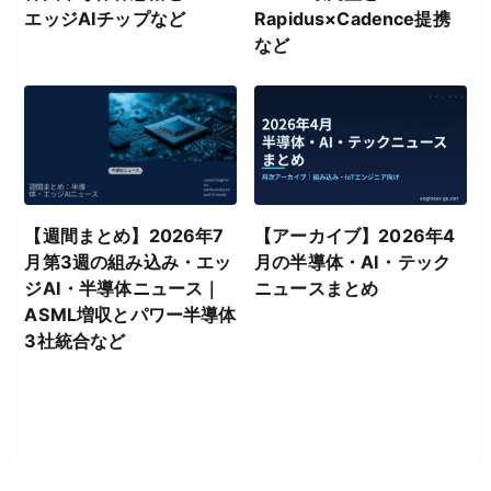
エッジAIチップなど
Rapidus×Cadence提携
など
【週間まとめ】2026年7
【アーカイブ】2026年4
月第3週の組み込み・エッ
月の半導体・AI・テック
ジAI・半導体ニュース｜
ニュースまとめ
ASML増収とパワー半導体
3社統合など