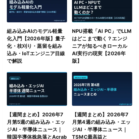
組み込みAIのモデル軽量
NPU搭載「AI PC」でLLM
化入門【2026年版】量子
はどこまで動く？エンジ
化・枝刈り・蒸留を組み
ニアが知るべきローカル
込み・IoTエンジニア目線
AI実行の現実【2026年
で解説
版】
【週間まとめ】2026年7
【週間まとめ】2026年7
月第5週の組み込み・エッ
月第4週の組み込み・エッ
ジAI・半導体ニュース｜
ジAI・半導体ニュース｜
韓国半導体株急落とAcrab
TSMC最高益と