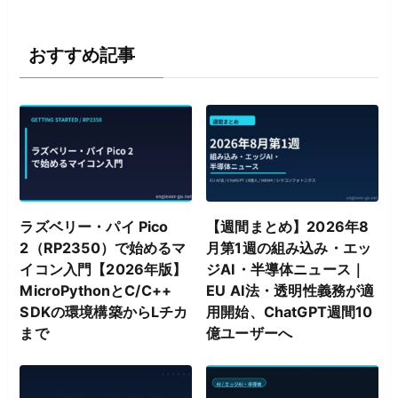
おすすめ記事
ラズベリー・パイ Pico
【週間まとめ】2026年8
2（RP2350）で始めるマ
月第1週の組み込み・エッ
イコン入門【2026年版】
ジAI・半導体ニュース｜
MicroPythonとC/C++
EU AI法・透明性義務が適
SDKの環境構築からLチカ
用開始、ChatGPT週間10
まで
億ユーザーへ