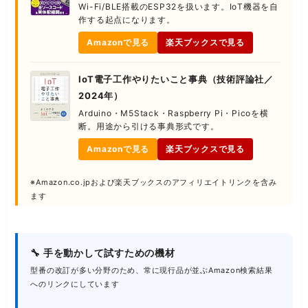
Wi-Fi/BLE搭載のESP32を扱います。IoT機器を自
作する起点になります。
Amazonで見る
楽天ブックスで見る
IoT電子工作やりたいこと事典（技術評論社／
2024年）
Arduino・M5Stack・Raspberry Pi・Picoを横
断。用途から引ける事典形式です。
Amazonで見る
楽天ブックスで見る
※Amazon.co.jpおよび楽天ブックスのアフィリエイトリンクを含み
ます
🔧 手を動かして試すための機材
型番の改訂が多い分野のため、常に現行品が並ぶAmazon検索結果
へのリンクにしています