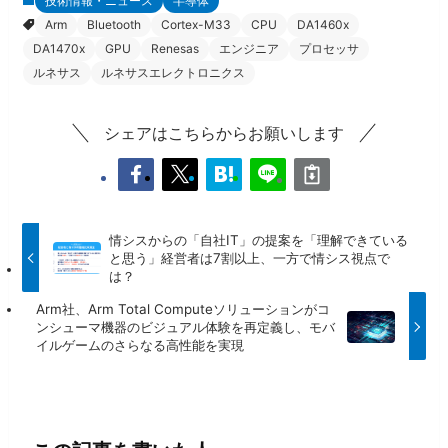
技術情報・ニュース
半導体
Arm
Bluetooth
Cortex-M33
CPU
DA1460x
DA1470x
GPU
Renesas
エンジニア
プロセッサ
ルネサス
ルネサスエレクトロニクス
シェアはこちらからお願いします
情シスからの「自社IT」の提案を「理解できている
と思う」経営者は7割以上、一方で情シス視点で
は？
Arm社、Arm Total Computeソリューションがコ
ンシューマ機器のビジュアル体験を再定義し、モバ
イルゲームのさらなる高性能を実現