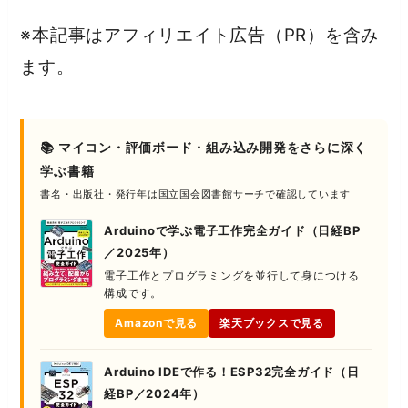
※本記事はアフィリエイト広告（PR）を含み
ます。
📚 マイコン・評価ボード・組み込み開発をさらに深く
学ぶ書籍
書名・出版社・発行年は国立国会図書館サーチで確認しています
Arduinoで学ぶ電子工作完全ガイド（日経BP
／2025年）
電子工作とプログラミングを並行して身につける
構成です。
Amazonで見る
楽天ブックスで見る
Arduino IDEで作る！ESP32完全ガイド（日
経BP／2024年）