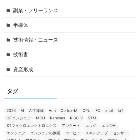
副業・フリーランス
半導体
技術情報・ニュース
技術書
資産形成
タグ
2026
AI
AI半導体
Arm
Cortex-M
CPU
FX
intel
IoT
IoTエンジニア
MCU
Renesas
RISC-V
STM
STマイクロエレクトロニクス
アンケート
エッジ
エッジAI
エンジニア
エンジニアの副業
コーヒー
スキルアップ
センサー