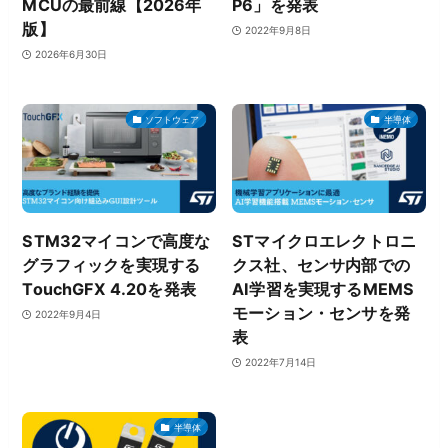
MCUの最前線【2026年
P6」を発表
版】
2022年9月8日
2026年6月30日
ソフトウェア
半導体
STM32マイコンで高度な
STマイクロエレクトロニ
グラフィックを実現する
クス社、センサ内部での
TouchGFX 4.20を発表
AI学習を実現するMEMS
モーション・センサを発
2022年9月4日
表
2022年7月14日
半導体