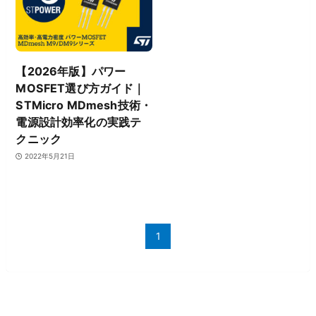
【2026年版】パワー
MOSFET選び方ガイド｜
STMicro MDmesh技術・
電源設計効率化の実践テ
クニック
2022年5月21日
1