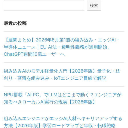
検索
最近の投稿
【週間まとめ】2026年8月第1週の組み込み・エッジAI・
半導体ニュース｜EU AI法・透明性義務が適用開始、
ChatGPT週間10億ユーザーへ
組み込みAIのモデル軽量化入門【2026年版】量子化・枝
刈り・蒸留を組み込み・IoTエンジニア目線で解説
NPU搭載「AI PC」でLLMはどこまで動く？エンジニアが
知るべきローカルAI実行の現実【2026年版】
組み込みエンジニアがエッジAI人材へキャリアアップする
方法【2026年版】学習ロードマップと年収・転職戦略