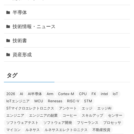
半導体
技術情報・ニュース
技術書
資産形成
タグ
2026
AI
AI半導体
Arm
Cortex-M
CPU
FX
intel
IoT
IoTエンジニア
MCU
Renesas
RISC-V
STM
STマイクロエレクトロニクス
アンケート
エッジ
エッジAI
エンジニア
エンジニアの副業
コーヒー
スキルアップ
センサー
ソフトウェアテスト
ソフトウェア開発
フリーランス
プロセッサ
マイコン
ルネサス
ルネサスエレクトロニクス
不動産投資