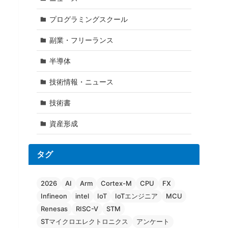
プログラミングスクール
副業・フリーランス
半導体
技術情報・ニュース
技術書
資産形成
タグ
2026
AI
Arm
Cortex-M
CPU
FX
Infineon
intel
IoT
IoTエンジニア
MCU
Renesas
RISC-V
STM
STマイクロエレクトロニクス
アンケート