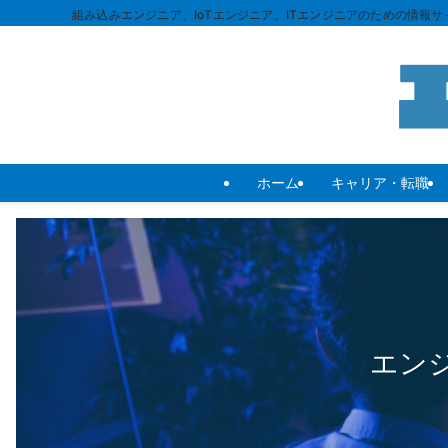
組み込みエンジニア、IoTエンジニア、ITエンジニアのための情報サイ
ホーム
キャリア・転職
エン
エン