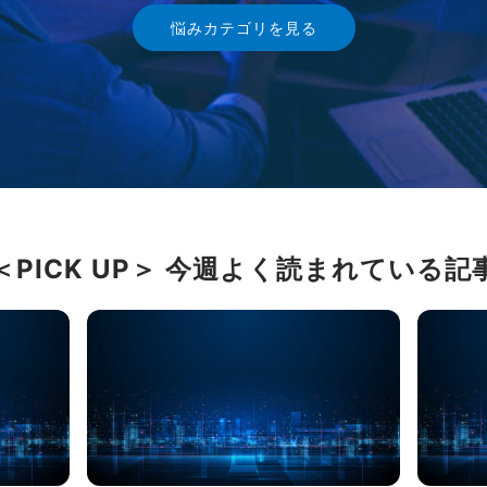
悩みカテゴリを見る
市場価値を診断する
最新ニュースを読む
悩みカテゴリを見る
市場価値を診断する
＜PICK UP＞ 今週よく読まれている記