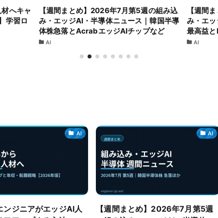
人材へキャ
【週間まとめ】2026年7月第5週の組み込
【週間ま
版】学習ロ
み・エッジAI・半導体ニュース｜韓国半導
み・エッ
体株急落とAcrabエッジAIチップなど
最高益とR
AI
AI
AI
AI
エンジニアがエッジAI人
【週間まとめ】2026年7月第5週