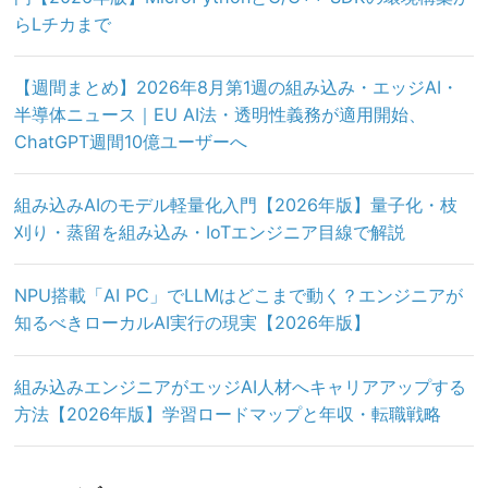
らLチカまで
【週間まとめ】2026年8月第1週の組み込み・エッジAI・
半導体ニュース｜EU AI法・透明性義務が適用開始、
ChatGPT週間10億ユーザーへ
組み込みAIのモデル軽量化入門【2026年版】量子化・枝
刈り・蒸留を組み込み・IoTエンジニア目線で解説
NPU搭載「AI PC」でLLMはどこまで動く？エンジニアが
知るべきローカルAI実行の現実【2026年版】
組み込みエンジニアがエッジAI人材へキャリアアップする
方法【2026年版】学習ロードマップと年収・転職戦略