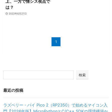
上、一方で情シス視点で
は？
2022年6月27日
1
検索
最近の投稿
ラズベリー・パイ Pico 2（RP2350）で始めるマイコン入
門【2026年版】MicroPythonとC/C++ SDKの環境構築か