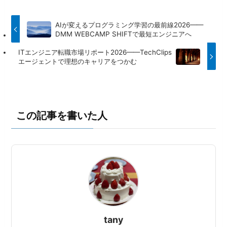
AIが変えるプログラミング学習の最前線2026——
DMM WEBCAMP SHIFTで最短エンジニアへ
ITエンジニア転職市場リポート2026——TechClips
エージェントで理想のキャリアをつかむ
この記事を書いた人
tany