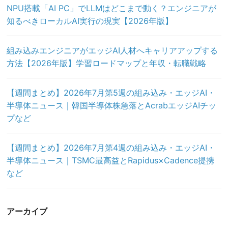
NPU搭載「AI PC」でLLMはどこまで動く？エンジニアが
知るべきローカルAI実行の現実【2026年版】
組み込みエンジニアがエッジAI人材へキャリアアップする
方法【2026年版】学習ロードマップと年収・転職戦略
【週間まとめ】2026年7月第5週の組み込み・エッジAI・
半導体ニュース｜韓国半導体株急落とAcrabエッジAIチッ
プなど
【週間まとめ】2026年7月第4週の組み込み・エッジAI・
半導体ニュース｜TSMC最高益とRapidus×Cadence提携
など
アーカイブ