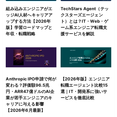
組み込みエンジニアがエ
TechStars Agent（テッ
ッジAI人材へキャリアア
クスターズエージェン
ップする方法【2026年
ト）とは？IT・Web・ゲ
版】学習ロードマップと
ーム系エンジニア転職支
年収・転職戦略
援サービスを解説
Anthropic IPO申請で何が
【2026年版】エンジニア
変わる？評価額96.5兆
転職エージェント比較15
円・ARR47億ドルのAI企
選｜IT・開発系に強いサ
業が若手エンジニアのキ
ービスを徹底比較
ャリアに与える影響
【2026年6月最新】