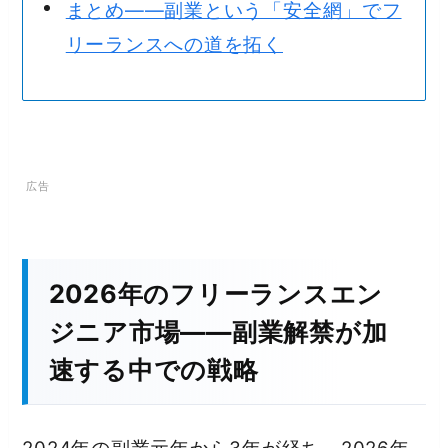
まとめ——副業という「安全網」でフ
リーランスへの道を拓く
2026年のフリーランスエン
ジニア市場——副業解禁が加
速する中での戦略