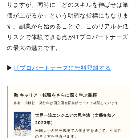
りますが、同時に「どのスキルを伸ばせば単
価が上がるか」という明確な指標にもなりま
す。副業から始めることで、このリアルを低
リスクで体験できる点がITプロパートナーズ
の最大の魅力です。
▶
ITプロパートナーズに無料登録する
📚 キャリア・転職をさらに深く学ぶ書籍
書名・出版社・発行年は国立国会図書館サーチで確認しています
世界一流エンジニアの思考法（文藝春秋／
2023年）
米国大手の開発現場での働き方を通じて、生産性
の考え方を見直せます。