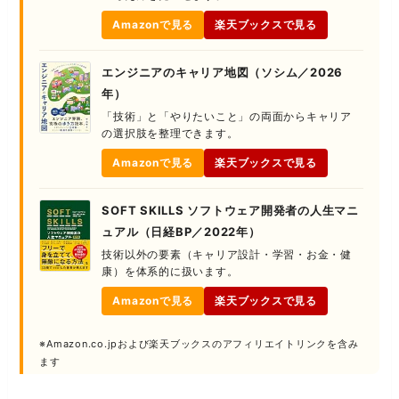
Amazonで見る
楽天ブックスで見る
エンジニアのキャリア地図（ソシム／2026
年）
「技術」と「やりたいこと」の両面からキャリア
の選択肢を整理できます。
Amazonで見る
楽天ブックスで見る
SOFT SKILLS ソフトウェア開発者の人生マニ
ュアル（日経BP／2022年）
技術以外の要素（キャリア設計・学習・お金・健
康）を体系的に扱います。
Amazonで見る
楽天ブックスで見る
※Amazon.co.jpおよび楽天ブックスのアフィリエイトリンクを含み
ます