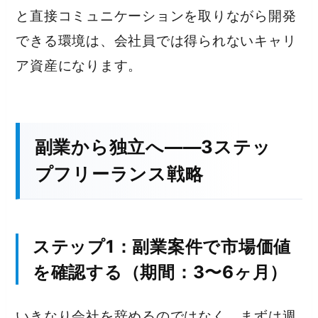
と直接コミュニケーションを取りながら開発
できる環境は、会社員では得られないキャリ
ア資産になります。
副業から独立へ——3ステッ
プフリーランス戦略
ステップ1：副業案件で市場価値
を確認する（期間：3〜6ヶ月）
いきなり会社を辞めるのではなく、まずは週