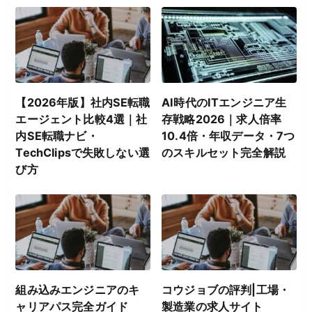
【2026年版】社内SE転職
AI時代のITエンジニア生
エージェント比較4選｜社
存戦略2026｜求人倍率
内SE転職ナビ・
10.4倍・年収データ・7つ
TechClipsで失敗しない選
のスキルセット完全解説
び方
組み込みエンジニアのキ
コウジョブの評判|工場・
ャリアパス完全ガイド
製造業の求人サイト