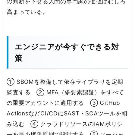
の判断を下せる人間の専門家の価値はむしろ
高まっている。
エンジニアが今すぐできる対
策
① SBOMを整備して依存ライブラリを定期
監査する ② MFA（多要素認証）をすべて
の重要アカウントに適用する ③ GitHub
ActionsなどCI/CDにSAST・SCAツールを組
み込む ④ クラウドリソースのIAMポリシ
ーを最小権限原則で設計する ⑤ ソーシャ