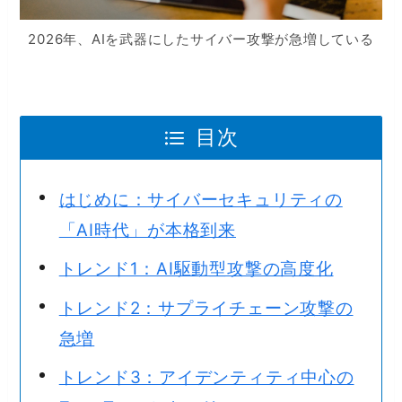
2026年、AIを武器にしたサイバー攻撃が急増している
目次
はじめに：サイバーセキュリティの
「AI時代」が本格到来
トレンド1：AI駆動型攻撃の高度化
トレンド2：サプライチェーン攻撃の
急増
トレンド3：アイデンティティ中心の