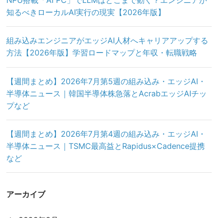
NPU搭載「AI PC」でLLMはどこまで動く？エンジニアが
知るべきローカルAI実行の現実【2026年版】
組み込みエンジニアがエッジAI人材へキャリアアップする
方法【2026年版】学習ロードマップと年収・転職戦略
【週間まとめ】2026年7月第5週の組み込み・エッジAI・
半導体ニュース｜韓国半導体株急落とAcrabエッジAIチッ
プなど
【週間まとめ】2026年7月第4週の組み込み・エッジAI・
半導体ニュース｜TSMC最高益とRapidus×Cadence提携
など
アーカイブ