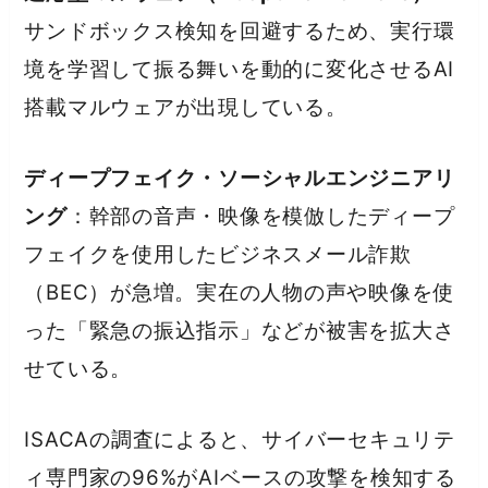
サンドボックス検知を回避するため、実行環
境を学習して振る舞いを動的に変化させるAI
搭載マルウェアが出現している。
ディープフェイク・ソーシャルエンジニアリ
ング
：幹部の音声・映像を模倣したディープ
フェイクを使用したビジネスメール詐欺
（BEC）が急増。実在の人物の声や映像を使
った「緊急の振込指示」などが被害を拡大さ
せている。
ISACAの調査によると、サイバーセキュリテ
ィ専門家の96%がAIベースの攻撃を検知する