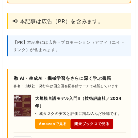
📢 本記事は広告（PR）を含みます。
【PR】
本記事には広告・プロモーション（アフィリエイト
リンク）が含まれます。
📚 AI・生成AI・機械学習をさらに深く学ぶ書籍
書名・出版社・発行年は国立国会図書館サーチで確認しています
大規模言語モデル入門II（技術評論社／2024
年）
生成タスクの実装と評価に踏み込んだ続編です。
Amazonで見る
楽天ブックスで見る