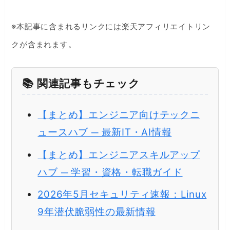
※本記事に含まれるリンクには楽天アフィリエイトリン
クが含まれます。
📚 関連記事もチェック
【まとめ】エンジニア向けテックニ
ュースハブ ─ 最新IT・AI情報
【まとめ】エンジニアスキルアップ
ハブ ─ 学習・資格・転職ガイド
2026年5月セキュリティ速報：Linux
9年潜伏脆弱性の最新情報