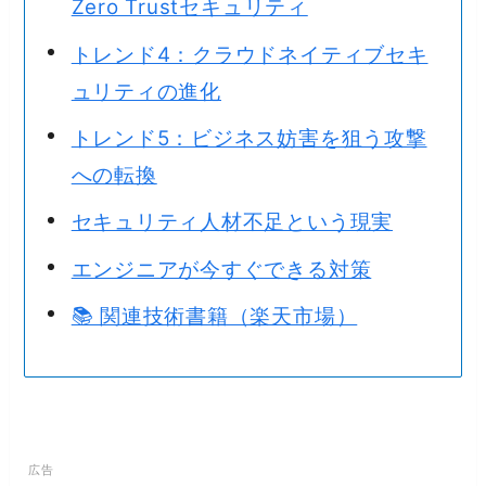
Zero Trustセキュリティ
トレンド4：クラウドネイティブセキ
ュリティの進化
トレンド5：ビジネス妨害を狙う攻撃
への転換
セキュリティ人材不足という現実
エンジニアが今すぐできる対策
📚 関連技術書籍（楽天市場）