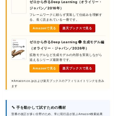
ゼロから作るDeep Learning（オライリー・
ジャパン／2016年）
フレームワークに頼らず実装して仕組みを理解す
る、長く読まれている一冊です。
Amazonで見る
楽天ブックスで見る
ゼロから作るDeep Learning ❻ 生成モデル編
（オライリー・ジャパン／2026年）
拡散モデルなど生成モデルの内部を実装しながら
追えるシリーズ最新巻です。
Amazonで見る
楽天ブックスで見る
※Amazon.co.jpおよび楽天ブックスのアフィリエイトリンクを含み
ます
🔧 手を動かして試すための機材
型番の改訂が多い分野のため、常に現行品が並ぶAmazon検索結果