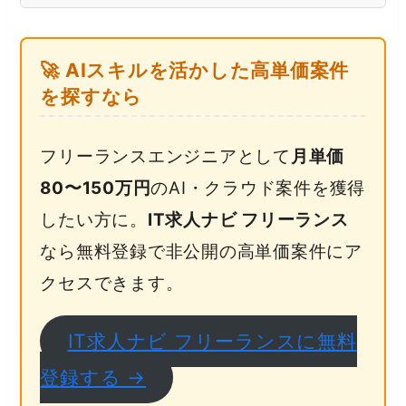
🚀 AIスキルを活かした高単価案件
を探すなら
フリーランスエンジニアとして
月単価
80〜150万円
のAI・クラウド案件を獲得
したい方に。
IT求人ナビ フリーランス
なら無料登録で非公開の高単価案件にア
クセスできます。
IT求人ナビ フリーランスに無料
登録する →