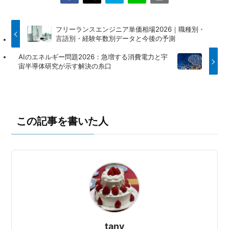
フリーランスエンジニア単価相場2026｜職種別・
言語別・経験年数別データと今後の予測
AIのエネルギー問題2026：急増する消費電力と宇
宙半導体研究が示す解決の糸口
この記事を書いた人
tany