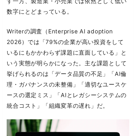
す一方、製造業・小売業では依然として低い
数字にとどまっている。
Writerの調査（Enterprise AI adoption
2026）では「79%の企業が高い投資をして
いるにもかかわらず課題に直面している」と
いう実態が明らかになった。主な課題として
挙げられるのは「データ品質の不足」「AI倫
理・ガバナンスの未整備」「適切なユースケ
ースの選定ミス」「AIとレガシーシステムの
統合コスト」「組織変革の遅れ」だ。