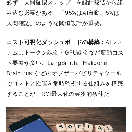
必ず「人間確認ステップ」を設計段階から組
み込む必要がある。「95%はAI自動、5%は
人間確認」のような閾値設計が重要。
コスト可視化ダッシュボードの構築：
AIシス
テムはトークン課金・GPU課金など変動コス
ト要素が多い。LangSmith、Helicone、
Braintrustなどのオブザーバビリティツール
でコストと性能を常時監視する仕組みを構築
することが、ROI最大化の実務的条件だ。