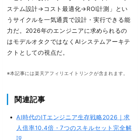
ステム設計→コスト最適化→ROI計測」とい
うサイクルを一気通貫で設計・実行できる能
力だ。2026年のエンジニアに求められるの
はモデルオタクではなくAIシステムアーキテ
クトとしての視点だ。
※本記事には楽天アフィリエイトリンクが含まれます。
関連記事
AI時代のITエンジニア生存戦略2026｜求
人倍率10.4倍・7つのスキルセット完全解
説