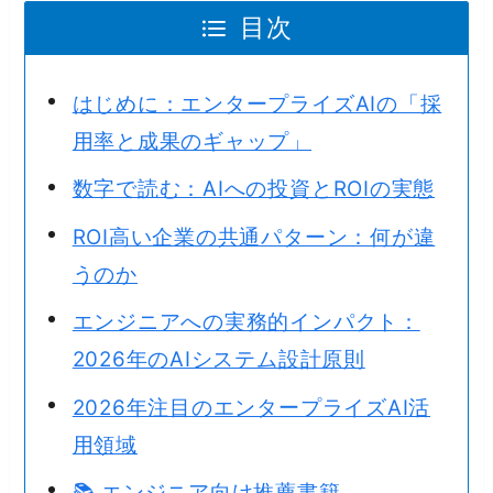
目次
はじめに：エンタープライズAIの「採
用率と成果のギャップ」
数字で読む：AIへの投資とROIの実態
ROI高い企業の共通パターン：何が違
うのか
エンジニアへの実務的インパクト：
2026年のAIシステム設計原則
2026年注目のエンタープライズAI活
用領域
📚 エンジニア向け推薦書籍