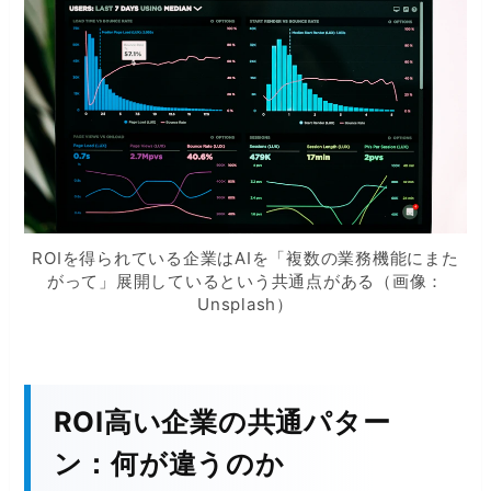
ROIを得られている企業はAIを「複数の業務機能にまた
がって」展開しているという共通点がある（画像：
Unsplash）
ROI高い企業の共通パター
ン：何が違うのか