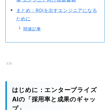
まとめ：ROIを出すエンジニアになる
ために
関連記事
はじめに：エンタープライズ
AIの「採用率と成果のギャッ
プ」