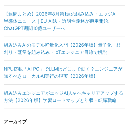
【週間まとめ】2026年8月第1週の組み込み・エッジAI・
半導体ニュース｜EU AI法・透明性義務が適用開始、
ChatGPT週間10億ユーザーへ
組み込みAIのモデル軽量化入門【2026年版】量子化・枝
刈り・蒸留を組み込み・IoTエンジニア目線で解説
NPU搭載「AI PC」でLLMはどこまで動く？エンジニアが
知るべきローカルAI実行の現実【2026年版】
組み込みエンジニアがエッジAI人材へキャリアアップする
方法【2026年版】学習ロードマップと年収・転職戦略
アーカイブ