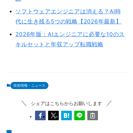
ソフトウェアエンジニアは消える？AI時
代に生き残る5つの戦略【2026年最新】
2026年版：AIエンジニアに必要な10のス
キルセットと年収アップ転職戦略
技術情報・ニュース
シェアはこちらからお願いします