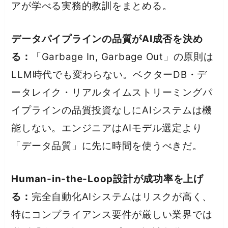
アが学べる実務的教訓をまとめる。
データパイプラインの品質がAI成否を決め
る：
「Garbage In, Garbage Out」の原則は
LLM時代でも変わらない。ベクターDB・デ
ータレイク・リアルタイムストリーミングパ
イプラインの品質投資なしにAIシステムは機
能しない。エンジニアはAIモデル選定より
「データ品質」に先に時間を使うべきだ。
Human-in-the-Loop設計が成功率を上げ
る：
完全自動化AIシステムはリスクが高く、
特にコンプライアンス要件が厳しい業界では