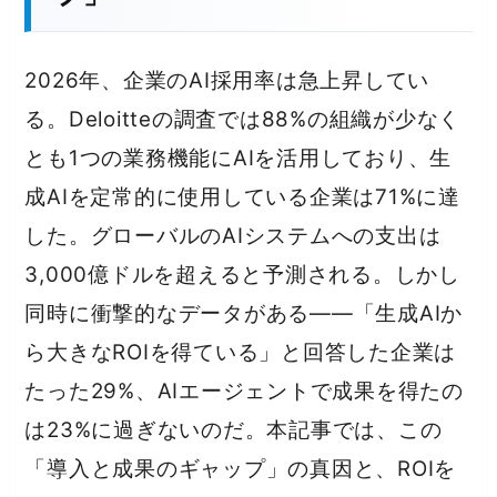
2026年、企業のAI採用率は急上昇してい
る。Deloitteの調査では88%の組織が少なく
とも1つの業務機能にAIを活用しており、生
成AIを定常的に使用している企業は71%に達
した。グローバルのAIシステムへの支出は
3,000億ドルを超えると予測される。しかし
同時に衝撃的なデータがある——「生成AIか
ら大きなROIを得ている」と回答した企業は
たった29%、AIエージェントで成果を得たの
は23%に過ぎないのだ。本記事では、この
「導入と成果のギャップ」の真因と、ROIを