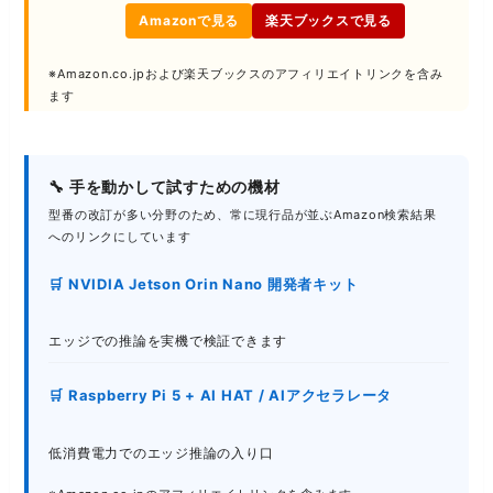
Amazonで見る
楽天ブックスで見る
※Amazon.co.jpおよび楽天ブックスのアフィリエイトリンクを含み
ます
🔧 手を動かして試すための機材
型番の改訂が多い分野のため、常に現行品が並ぶAmazon検索結果
へのリンクにしています
🛒 NVIDIA Jetson Orin Nano 開発者キット
エッジでの推論を実機で検証できます
🛒 Raspberry Pi 5 + AI HAT / AIアクセラレータ
低消費電力でのエッジ推論の入り口