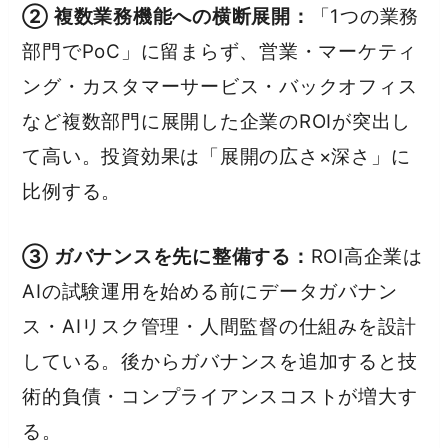
② 複数業務機能への横断展開：
「1つの業務
部門でPoC」に留まらず、営業・マーケティ
ング・カスタマーサービス・バックオフィス
など複数部門に展開した企業のROIが突出し
て高い。投資効果は「展開の広さ×深さ」に
比例する。
③ ガバナンスを先に整備する：
ROI高企業は
AIの試験運用を始める前にデータガバナン
ス・AIリスク管理・人間監督の仕組みを設計
している。後からガバナンスを追加すると技
術的負債・コンプライアンスコストが増大す
る。