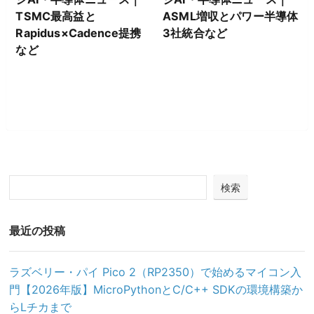
TSMC最高益と
ASML増収とパワー半導体
Rapidus×Cadence提携
3社統合など
など
検索
最近の投稿
ラズベリー・パイ Pico 2（RP2350）で始めるマイコン入
門【2026年版】MicroPythonとC/C++ SDKの環境構築か
らLチカまで